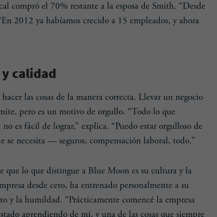
al compró el 70% restante a la esposa de Smith. “Desde
“En 2012 ya habíamos crecido a 15 empleados, y ahora
 y calidad
 hacer las cosas de la manera correcta. Llevar un negocio
mite, pero es un motivo de orgullo. “Todo lo que
o es fácil de lograr,” explica. “Puedo estar orgulloso de
ue se necesita — seguros, compensación laboral, todo.”
ee que lo que distingue a Blue Moon es su cultura y la
empresa desde cero, ha entrenado personalmente a su
peto y la humildad. “Prácticamente comencé la empresa
estado aprendiendo de mí, y una de las cosas que siempre