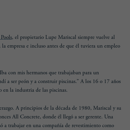
Pools
, el propietario Lupe Mariscal siempre vuelve al
a la empresa e incluso antes de que él tuviera un empleo
uro
¿Qué Mantiene el Agua Dentro de la
Piscina?
“Iba con mis hermanos que trabajaban para un
dí a ser peón y a construir piscinas.” A los 16 o 17 años
en la industria de las piscinas.
derazgo. A principios de la década de 1980, Mariscal y su
ces All Concrete, donde él llegó a ser gerente. Una
ó a trabajar en una compañía de revestimiento como