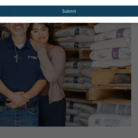
email
Submit