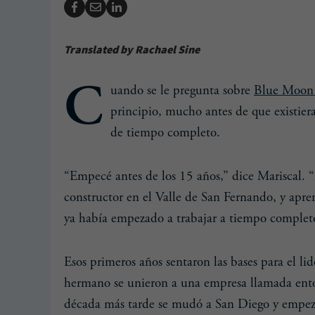
Translated by Rachael Sine
C
uando se le pregunta sobre
Blue Moon 
principio, mucho antes de que existier
de tiempo completo.
, Códigos y Seguridad
Enlucido para el Fut
“Empecé antes de los 15 años,” dice Mariscal. 
constructor en el Valle de San Fernando, y apren
ya había empezado a trabajar a tiempo completo 
Esos primeros años sentaron las bases para el li
hermano se unieron a una empresa llamada enton
década más tarde se mudó a San Diego y empez