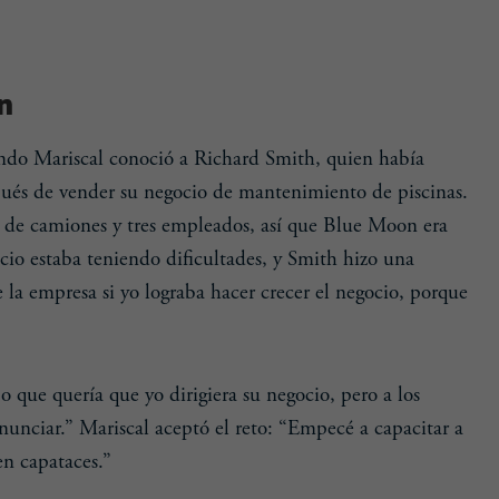
n
ando Mariscal conoció a Richard Smith, quien había
és de vender su negocio de mantenimiento de piscinas.
de camiones y tres empleados, así que Blue Moon era
io estaba teniendo dificultades, y Smith hizo una
la empresa si yo lograba hacer crecer el negocio, porque
o que quería que yo dirigiera su negocio, pero a los
nunciar.” Mariscal aceptó el reto: “Empecé a capacitar a
en capataces.”