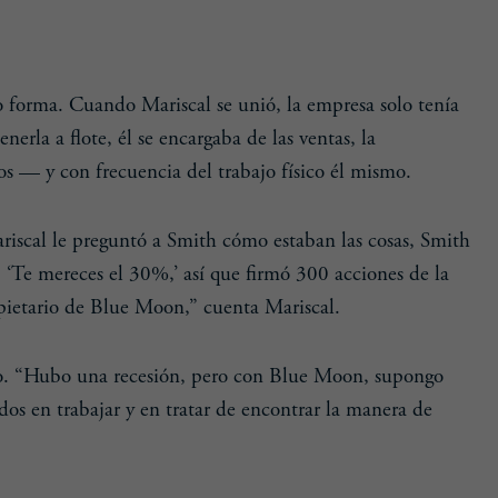
 forma. Cuando Mariscal se unió, la empresa solo tenía
rla a flote, él se encargaba de las ventas, la
s — y con frecuencia del trabajo físico él mismo.
iscal le preguntó a Smith cómo estaban las cosas, Smith
 ‘Te mereces el 30%,’ así que firmó 300 acciones de la
pietario de Blue Moon,” cuenta Mariscal.
lso. “Hubo una recesión, pero con Blue Moon, supongo
os en trabajar y en tratar de encontrar la manera de