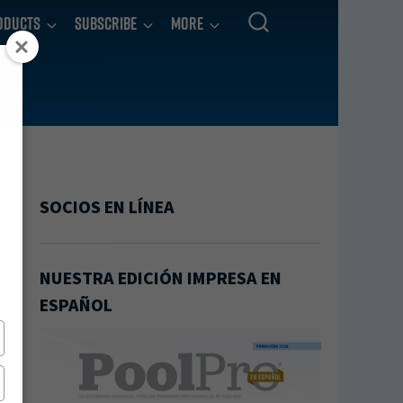
oducts
Subscribe
More
SOCIOS EN LÍNEA
NUESTRA EDICIÓN IMPRESA EN
ESPAÑOL