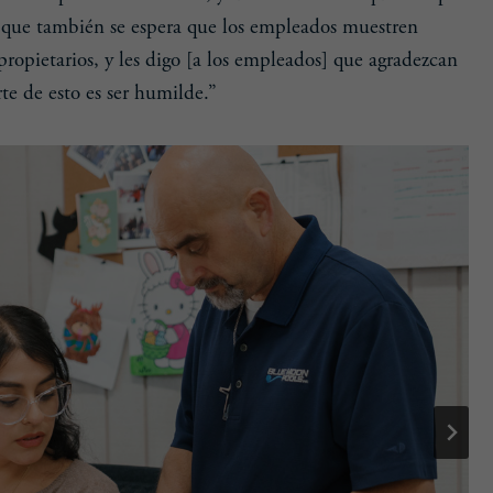
ga que también se espera que los empleados muestren
 propietarios, y les digo [a los empleados] que agradezcan
rte de esto es ser humilde.”