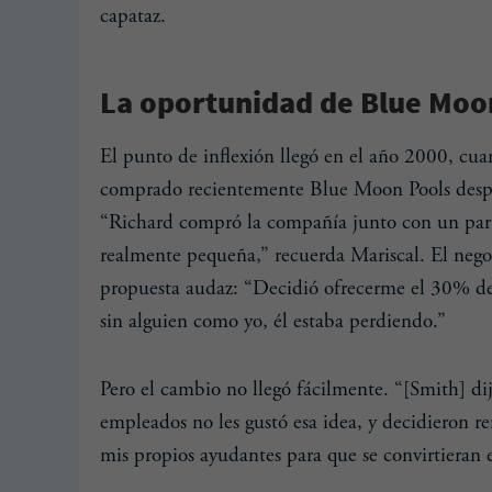
capataz.
La oportunidad de Blue Moo
El punto de inflexión llegó en el año 2000, cu
comprado recientemente Blue Moon Pools despu
“Richard compró la compañía junto con un par 
realmente pequeña,” recuerda Mariscal. El negoc
propuesta audaz: “Decidió ofrecerme el 30% de 
sin alguien como yo, él estaba perdiendo.”
Pero el cambio no llegó fácilmente. “[Smith] dij
empleados no les gustó esa idea, y decidieron re
mis propios ayudantes para que se convirtieran 