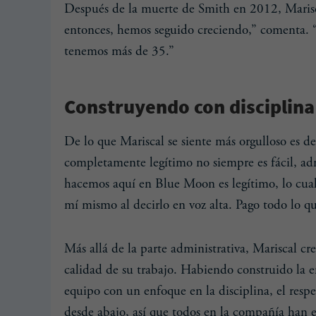
Después de la muerte de Smith en 2012, Marisc
entonces, hemos seguido creciendo,” comenta. 
tenemos más de 35.”
Construyendo con disciplina
De lo que Mariscal se siente más orgulloso es de
completamente legítimo no siempre es fácil, ad
hacemos aquí en Blue Moon es legítimo, lo cual n
mí mismo al decirlo en voz alta. Pago todo lo q
Más allá de la parte administrativa, Mariscal cr
calidad de su trabajo. Habiendo construido la 
equipo con un enfoque en la disciplina, el res
desde abajo, así que todos en la compañía han 