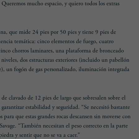
. Queremos mucho espacio, y quiero todos los extras
na, que mide 24 pies por 50 pies y tiene 9 pies de
iencia temática: cinco elementos de fuego, cuatro
cinco chorros laminares, una plataforma de bronceado
 niveles, dos estructuras exteriores (incluido un pabellón
, un fogón de gas personalizado, iluminación integrada
 de clavado de 12 pies de largo que sobresalen sobre el
garantizar estabilidad y seguridad. “Se necesitó bastante
s para que estas grandes rocas descansen sin moverse con
 Savage. “También necesitan el peso correcto en la parte
iedra y sentir que no se va a caer.”