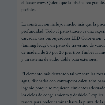
el factor wow. Quiero que la piscina sea grande
posibles.’ ”
La construcción incluye mucho más que la pisci
profundidad. Todo el patio trasero es una exper
cascadas, tres burbujeadores LED Colorvision, 
(tanning ledge), un patio de travertino de varios
de madera de 20 por 20 pies tipo Timber Frame)
y un sistema de audio doble para exteriores.
El elemento más destacado tal vez sean las rocas
agua, diseñadas con contrapesos calculados para 
ingenio porque se requieren cimientos adecuado
los ciclos de congelamiento y deshielo,” explica
trasera para poder caminar hasta la punta de la p