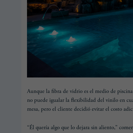
Aunque la fibra de vidrio es el medio de piscina
no puede igualar la flexibilidad del vinilo en c
mesa, pero el cliente decidió evitar el costo adi
“Él quería algo que lo dejara sin aliento,” come