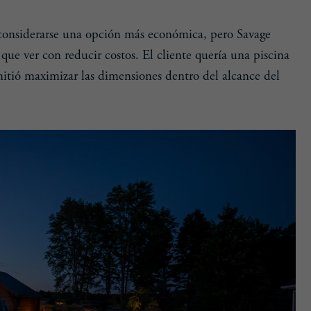
n considerarse una opción más económica, pero Savage
 que ver con reducir costos. El cliente quería una piscina
rmitió maximizar las dimensiones dentro del alcance del