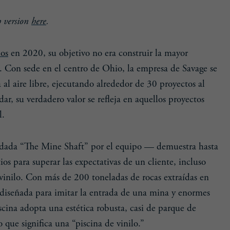
h version
here
.
ios
en 2020, su objetivo no era construir la mayor
as. Con sede en el centro de Ohio, la empresa de Savage se
a al aire libre, ejecutando alrededor de 30 proyectos al
r, su verdadero valor se refleja en aquellos proyectos
l.
odada “The Mine Shaft” por el equipo — demuestra hasta
ios para superar las expectativas de un cliente, incluso
vinilo. Con más de 200 toneladas de rocas extraídas en
 diseñada para imitar la entrada de una mina y enormes
iscina adopta una estética robusta, casi de parque de
 que significa una “piscina de vinilo.”