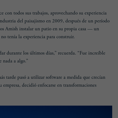
ce con todos sus trabajos, aprovechando su experiencia
industria del paisajismo en 2009, después de un período
anos Amish instalar un patio en su propia casa — un
o tenía la experiencia para construir.
ar durante los últimos días,” recuerda. “Fue increíble
e nada a algo.”
 tarde pasó a utilizar software a medida que crecían
 su empresa, decidió enfocarse en transformaciones