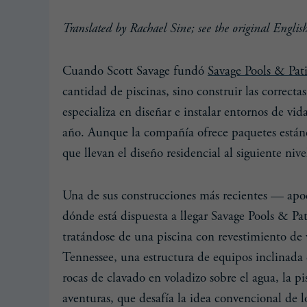
Translated by Rachael Sine; see the original Englis
Cuando Scott Savage fundó
Savage Pools & Pat
cantidad de piscinas, sino construir las correct
especializa en diseñar e instalar entornos de vid
año. Aunque la compañía ofrece paquetes estánda
que llevan el diseño residencial al siguiente nive
Una de sus construcciones más recientes — ap
dónde está dispuesta a llegar Savage Pools & Pat
tratándose de una piscina con revestimiento de 
Tennessee, una estructura de equipos inclinada
rocas de clavado en voladizo sobre el agua, la p
aventuras, que desafía la idea convencional de lo