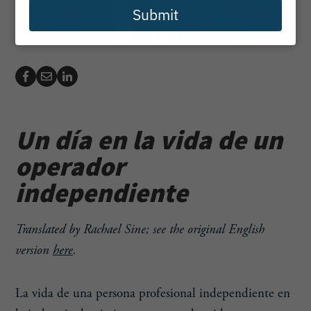
Submit
Un día en la vida de un
operador
independiente
Translated by Rachael Sine; see the original English
version
here
.
La vida de una persona profesional independiente en