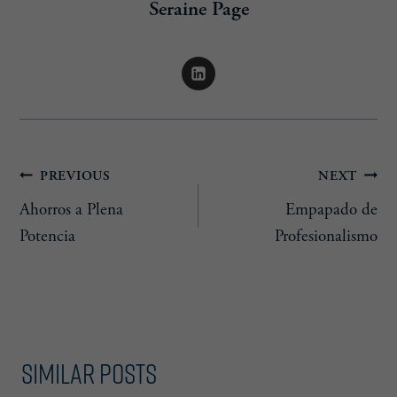
Seraine Page
Post
PREVIOUS
NEXT
Ahorros a Plena
Empapado de
navigation
Potencia
Profesionalismo
Similar Posts