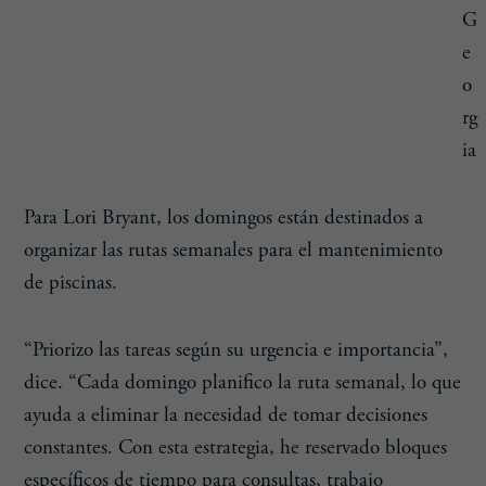
G
e
o
rg
ia
Para Lori Bryant, los domingos están destinados a
organizar las rutas semanales para el mantenimiento
de piscinas.
“Priorizo las tareas según su urgencia e importancia”,
dice. “Cada domingo planifico la ruta semanal, lo que
ayuda a eliminar la necesidad de tomar decisiones
constantes. Con esta estrategia, he reservado bloques
específicos de tiempo para consultas, trabajo