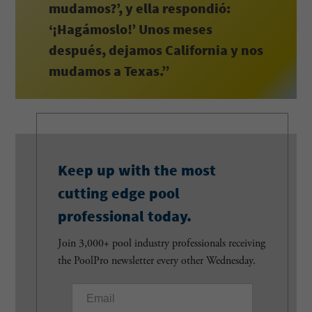
mudamos?’, y ella respondió:
‘¡Hagámoslo!’ Unos meses
después, dejamos California y nos
mudamos a Texas.”
Keep up with the most
cutting edge pool
professional today.
Join 3,000+ pool industry professionals receiving
the PoolPro newsletter every other Wednesday.
E
m