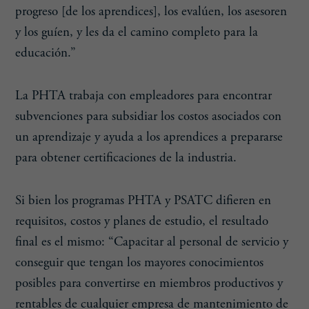
progreso [de los aprendices], los evalúen, los asesoren
y los guíen, y les da el camino completo para la
educación.”
La PHTA trabaja con empleadores para encontrar
subvenciones para subsidiar los costos asociados con
un aprendizaje y ayuda a los aprendices a prepararse
para obtener certificaciones de la industria.
Si bien los programas PHTA y PSATC difieren en
requisitos, costos y planes de estudio, el resultado
final es el mismo: “Capacitar al personal de servicio y
conseguir que tengan los mayores conocimientos
posibles para convertirse en miembros productivos y
rentables de cualquier empresa de mantenimiento de