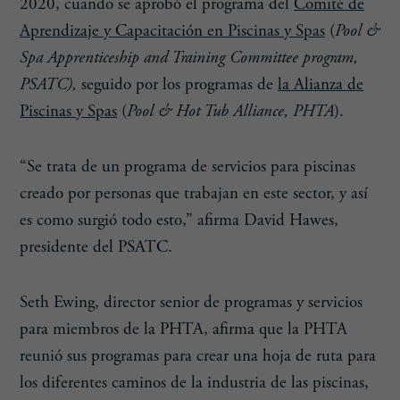
2020, cuando se aprobó el programa del
Comité de
Aprendizaje y Capacitación en Piscinas y Spas
(
Pool &
Spa Apprenticeship and Training Committee program,
PSATC),
seguido por los programas de
la Alianza de
Piscinas y Spas
(
Pool & Hot Tub Alliance, PHTA
).
“Se trata de un programa de servicios para piscinas
creado por personas que trabajan en este sector, y así
es como surgió todo esto,” afirma David Hawes,
presidente del PSATC.
Seth Ewing, director senior de programas y servicios
para miembros de la PHTA, afirma que la PHTA
reunió sus programas para crear una hoja de ruta para
los diferentes caminos de la industria de las piscinas,